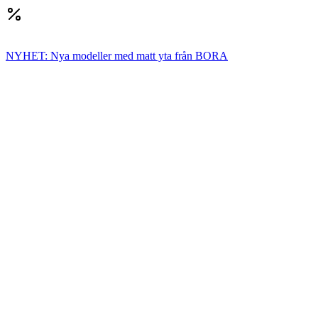
NYHET: Nya modeller med matt yta från BORA