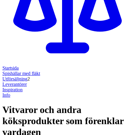
Startsida
Spishällar med fläkt
Utförsäljning
2
Leverantörer
Inspiration
Info
Vitvaror och andra
köksprodukter som förenklar
vardagen