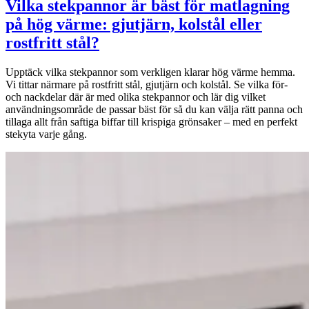
Vilka stekpannor är bäst för matlagning
på hög värme: gjutjärn, kolstål eller
rostfritt stål?
Upptäck vilka stekpannor som verkligen klarar hög värme hemma.
Vi tittar närmare på rostfritt stål, gjutjärn och kolstål. Se vilka för-
och nackdelar där är med olika stekpannor och lär dig vilket
användningsområde de passar bäst för så du kan välja rätt panna och
tillaga allt från saftiga biffar till krispiga grönsaker – med en perfekt
stekyta varje gång.