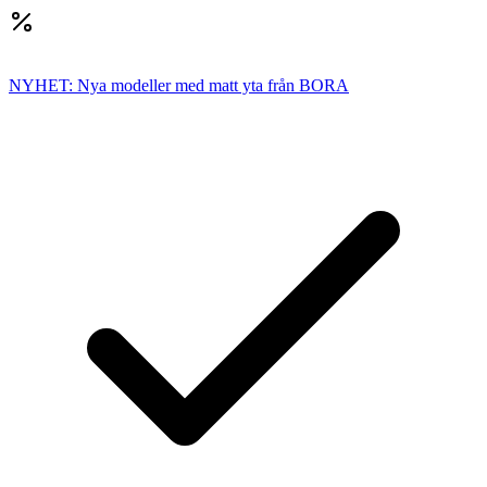
NYHET: Nya modeller med matt yta från BORA