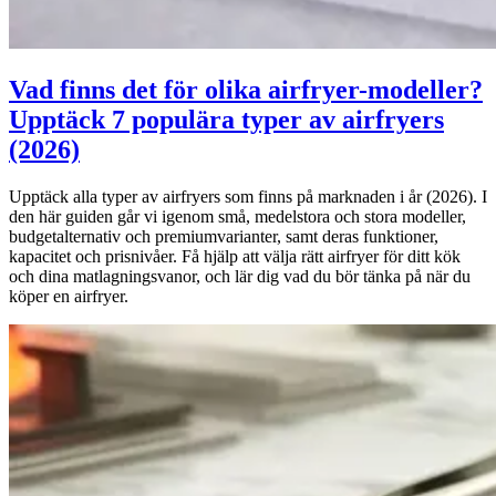
Vad finns det för olika airfryer-modeller?
Upptäck 7 populära typer av airfryers
(2026)
Upptäck alla typer av airfryers som finns på marknaden i år (2026). I
den här guiden går vi igenom små, medelstora och stora modeller,
budgetalternativ och premiumvarianter, samt deras funktioner,
kapacitet och prisnivåer. Få hjälp att välja rätt airfryer för ditt kök
och dina matlagningsvanor, och lär dig vad du bör tänka på när du
köper en airfryer.