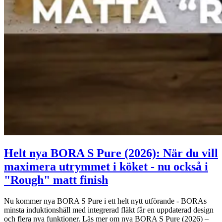
Helt nya BORA S Pure (2026): När du vill
maximera utrymmet i köket - nu också i
"Rough" matt finish
Nu kommer nya BORA S Pure i ett helt nytt utförande - BORAs
minsta induktionshäll med integrerad fläkt får en uppdaterad design
och flera nya funktioner. Läs mer om nya BORA S Pure (2026) –