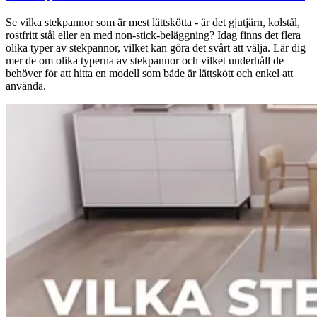
Se vilka stekpannor som är mest lättskötta - är det gjutjärn, kolstål,
rostfritt stål eller en med non-stick-beläggning? Idag finns det flera
olika typer av stekpannor, vilket kan göra det svårt att välja. Lär dig
mer de om olika typerna av stekpannor och vilket underhåll de
behöver för att hitta en modell som både är lättskött och enkel att
använda.