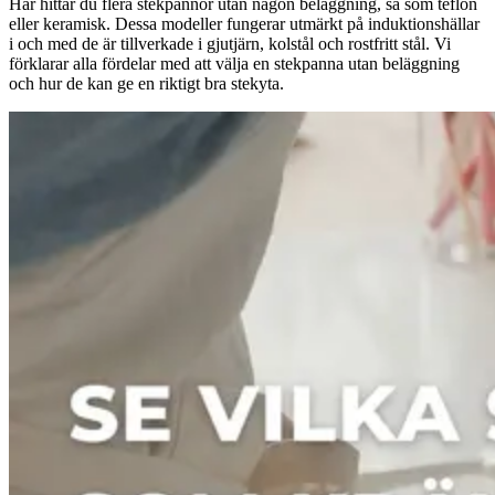
Här hittar du flera stekpannor utan någon beläggning, så som teflon
eller keramisk. Dessa modeller fungerar utmärkt på induktionshällar
i och med de är tillverkade i gjutjärn, kolstål och rostfritt stål. Vi
förklarar alla fördelar med att välja en stekpanna utan beläggning
och hur de kan ge en riktigt bra stekyta.