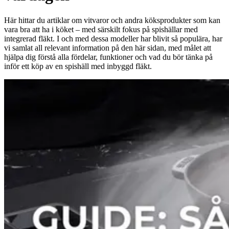
Här hittar du artiklar om vitvaror och andra köksprodukter som kan
vara bra att ha i köket – med särskilt fokus på spishällar med
integrerad fläkt. I och med dessa modeller har blivit så populära, har
vi samlat all relevant information på den här sidan, med målet att
hjälpa dig förstå alla fördelar, funktioner och vad du bör tänka på
inför ett köp av en spishäll med inbyggd fläkt.