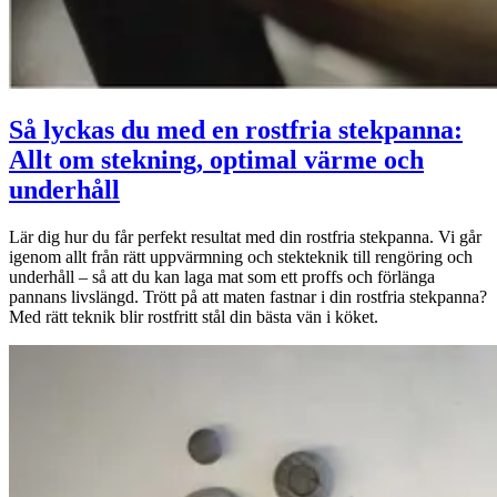
Så lyckas du med en rostfria stekpanna:
Allt om stekning, optimal värme och
underhåll
Lär dig hur du får perfekt resultat med din rostfria stekpanna. Vi går
igenom allt från rätt uppvärmning och stekteknik till rengöring och
underhåll – så att du kan laga mat som ett proffs och förlänga
pannans livslängd. Trött på att maten fastnar i din rostfria stekpanna?
Med rätt teknik blir rostfritt stål din bästa vän i köket.