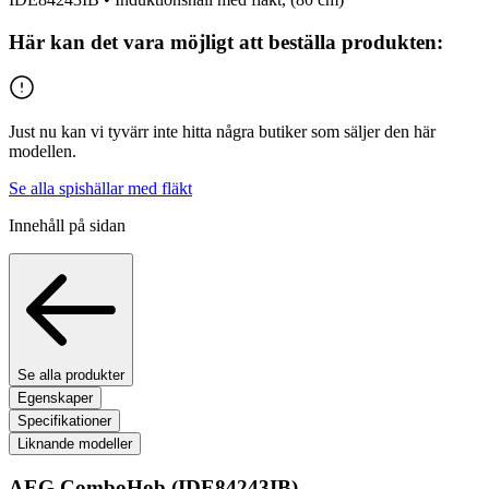
Här kan det vara möjligt att beställa produkten:
Just nu kan vi tyvärr inte hitta några butiker som säljer den här
modellen.
Se alla spishällar med fläkt
Innehåll på sidan
Se alla produkter
Egenskaper
Specifikationer
Liknande modeller
AEG ComboHob
(IDE84243IB)