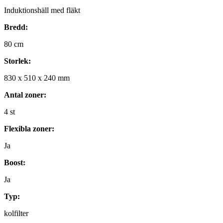
Induktionshäll med fläkt
Bredd:
80
cm
Storlek:
830
x
510
x
240
mm
Antal zoner:
4
st
Flexibla zoner:
Ja
Boost:
Ja
Typ:
kolfilter