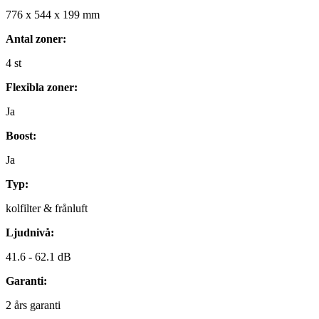
776
x
544
x
199
mm
Antal zoner:
4
st
Flexibla zoner:
Ja
Boost:
Ja
Typ:
kolfilter & frånluft
Ljudnivå:
41.6 -
62.1 dB
Garanti:
2
års garanti