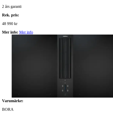
2
års garanti
Rek. pris:
48 990 kr
Mer info:
Mer info
Varumärke:
BORA