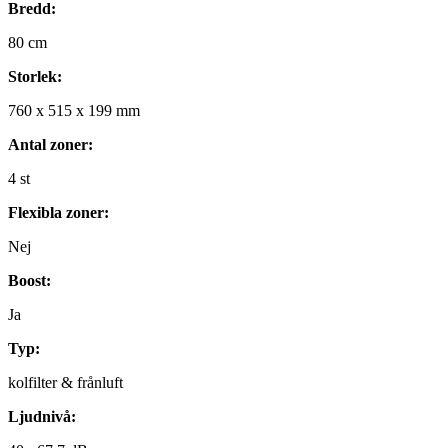
Bredd:
80
cm
Storlek:
760
x
515
x
199
mm
Antal zoner:
4
st
Flexibla zoner:
Nej
Boost:
Ja
Typ:
kolfilter & frånluft
Ljudnivå: