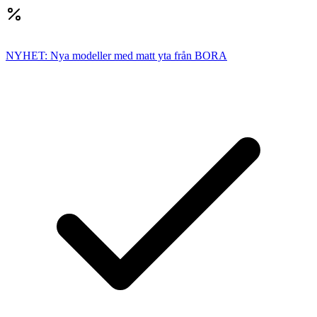
NYHET: Nya modeller med matt yta från BORA