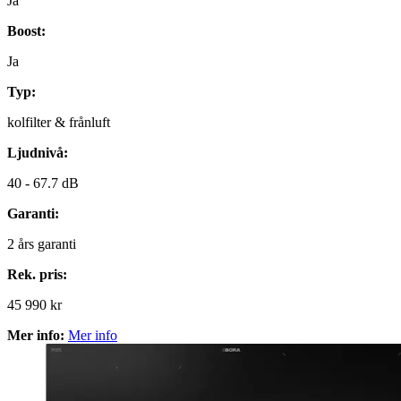
Ja
Boost:
Ja
Typ:
kolfilter & frånluft
Ljudnivå:
40 -
67.7 dB
Garanti:
2
års garanti
Rek. pris:
45 990 kr
Mer info:
Mer info