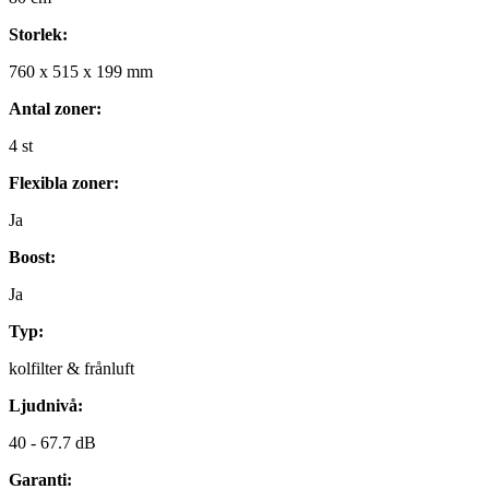
Storlek:
760
x
515
x
199
mm
Antal zoner:
4
st
Flexibla zoner:
Ja
Boost:
Ja
Typ:
kolfilter & frånluft
Ljudnivå:
40 -
67.7 dB
Garanti: