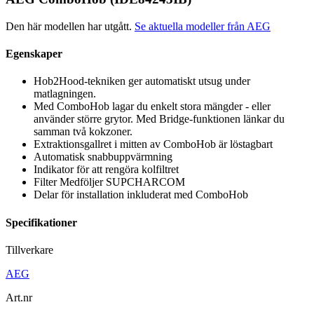
Den här modellen har utgått.
Se aktuella modeller från AEG
Egenskaper
Hob2Hood-tekniken ger automatiskt utsug under
matlagningen.
Med ComboHob lagar du enkelt stora mängder - eller
använder större grytor. Med Bridge-funktionen länkar du
samman två kokzoner.
Extraktionsgallret i mitten av ComboHob är löstagbart
Automatisk snabbuppvärmning
Indikator för att rengöra kolfiltret
Filter Medföljer SUPCHARCOM
Delar för installation inkluderat med ComboHob
Specifikationer
Tillverkare
AEG
Art.nr