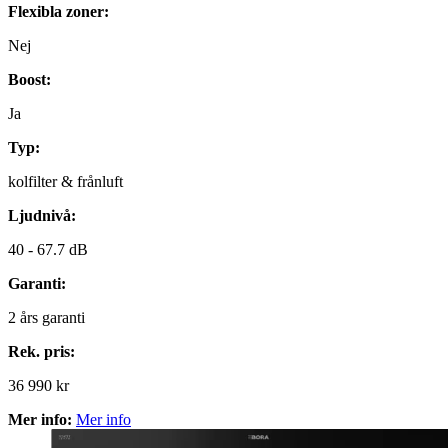
Flexibla zoner:
Nej
Boost:
Ja
Typ:
kolfilter & frånluft
Ljudnivå:
40 -
67.7 dB
Garanti:
2
års garanti
Rek. pris:
36 990 kr
Mer info:
Mer info