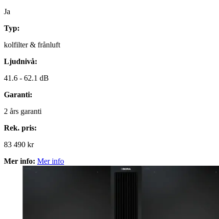
Ja
Typ:
kolfilter & frånluft
Ljudnivå:
41.6 -
62.1 dB
Garanti:
2
års garanti
Rek. pris:
83 490 kr
Mer info:
Mer info