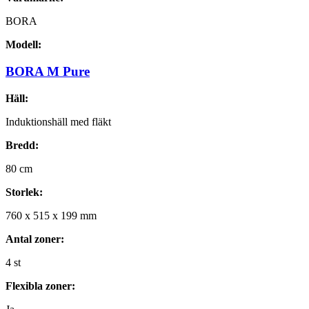
BORA
Modell:
BORA M Pure
Häll:
Induktionshäll med fläkt
Bredd:
80
cm
Storlek:
760
x
515
x
199
mm
Antal zoner:
4
st
Flexibla zoner: