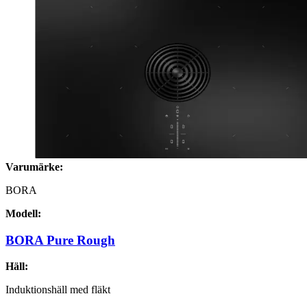
Varumärke:
BORA
Modell:
BORA Pure Rough
Häll:
Induktionshäll med fläkt