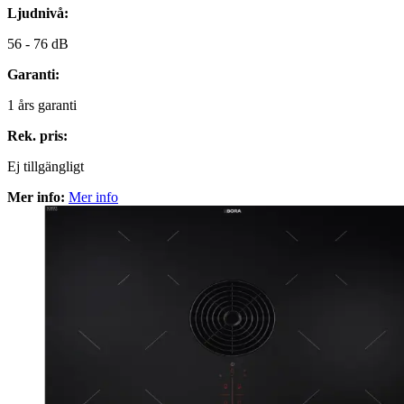
Ljudnivå:
56 -
76 dB
Garanti:
1
års garanti
Rek. pris:
Ej tillgängligt
Mer info:
Mer info