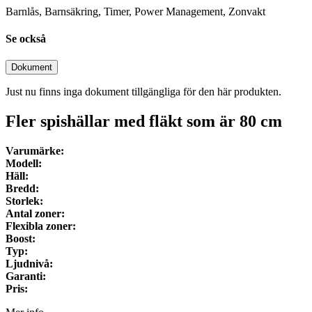
Barnlås, Barnsäkring, Timer, Power Management, Zonvakt
Se också
Dokument
Just nu finns inga dokument tillgängliga för den här produkten.
Fler spishällar med fläkt som är
80
cm
Varumärke:
Modell:
Häll:
Bredd:
Storlek:
Antal zoner:
Flexibla zoner:
Boost:
Typ:
Ljudnivå:
Garanti:
Pris: