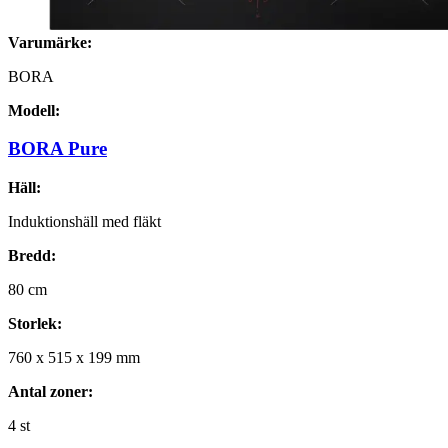
Varumärke:
BORA
Modell:
BORA Pure
Häll:
Induktionshäll med fläkt
Bredd:
80
cm
Storlek:
760
x
515
x
199
mm
Antal zoner:
4
st