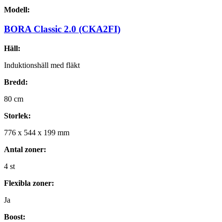
Modell:
BORA Classic 2.0 (CKA2FI)
Häll:
Induktionshäll med fläkt
Bredd:
80
cm
Storlek:
776
x
544
x
199
mm
Antal zoner:
4
st
Flexibla zoner:
Ja
Boost: