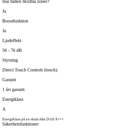
Har hällen flexibla zoner?
Ja
Boostfunktion
Ja
Ljudeffekt
56 -
76
dB
Styrning
Direct Touch Controls (touch).
Garanti
1
års garanti
Energiklass
A
Energiklass på en skala från D till A+++
Säkerhetsfunktioner