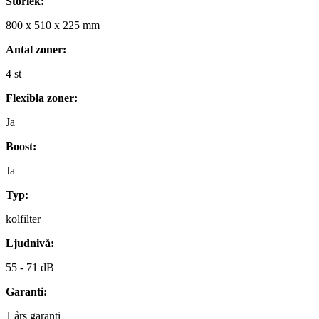
Storlek:
800
x
510
x
225
mm
Antal zoner:
4
st
Flexibla zoner:
Ja
Boost:
Ja
Typ:
kolfilter
Ljudnivå:
55 -
71 dB
Garanti:
1
års garanti