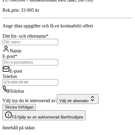
Rek.pris:
33 095 kr
Ange dina uppgifter och få en kostnadsfri offert
Ditt för- och efternamn*
Namn
E-post*
E-post
Telefon
Telefon
Välj typ du är intresserad av:
Välj ett alternativ
Skicka förfrågan
Få hjälp av en auktoriserad återförsäljare
Innehåll på sidan