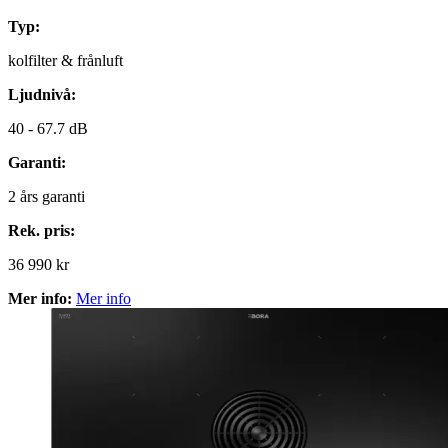
Typ:
kolfilter & frånluft
Ljudnivå:
40 -
67.7 dB
Garanti:
2
års garanti
Rek. pris:
36 990 kr
Mer info:
Mer info