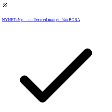
NYHET: Nya modeller med matt yta från BORA