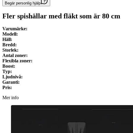
Begär personlig hjälp
Fler spishällar med fläkt som är
80
cm
Varumärke:
Modell:
Häll:
Bredd:
Storlek:
Antal zoner:
Flexibla zoner:
Boost:
Typ:
Ljudnivå:
Garanti:
Pris:
Mer info