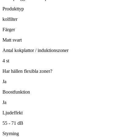
Produkttyp
kolfilter
Färger
Matt svart
Antal kokplattor / induktionszoner
4
st
Har hällen flexibla zoner?
Ja
Boostfunktion
Ja
Ljudeffekt
55 -
71
dB
Styrning