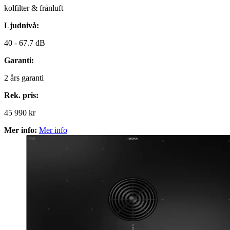
kolfilter & frånluft
Ljudnivå:
40 -
67.7 dB
Garanti:
2
års garanti
Rek. pris:
45 990 kr
Mer info:
Mer info