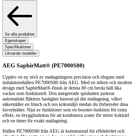
Se alla produkter
Egenskaper
Specifikationer
Liknande modeller
AEG SaphirMatt®
(PE7000S80)
Upplev en ny nivå av matlagningens precision och elegans med
induktionshällen PE7000S80 från AEG. Med en stilren och modern
design med SaphirMatt®-finish är denna 80 cm breda häll lika
vacker som funktionell. Den integrerade spishatten justerar
automatiskt fläktens hastighet baserat på din matlagning, vilket
säkerställer en fräsch och ren köksmiljö medan du förbereder dina
favoriträtter. Njut av funktioner som en booster-funktion för extra
effekt, en bryggfunktion för att kombinera zoner för större kokkärl
och en timer för exakt matlagning.
Hällen PE7000S80 från AEG är konstruerad för effektivitet och