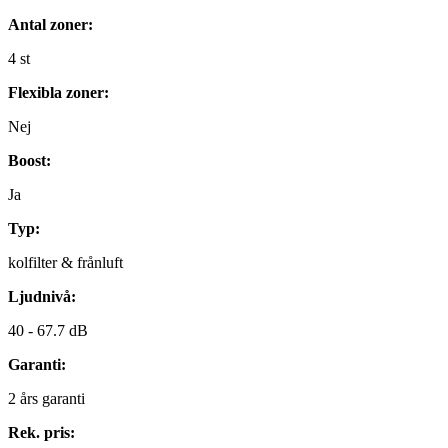
Antal zoner:
4
st
Flexibla zoner:
Nej
Boost:
Ja
Typ:
kolfilter & frånluft
Ljudnivå:
40 -
67.7 dB
Garanti:
2
års garanti
Rek. pris: