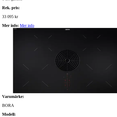
Rek. pris:
33 095 kr
Mer info:
Mer info
Varumärke:
BORA
Modell: