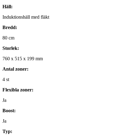
Häll:
Induktionshäll med fläkt
Bredd:
80
cm
Storlek:
760
x
515
x
199
mm
Antal zoner:
4
st
Flexibla zoner:
Ja
Boost:
Ja
Typ: