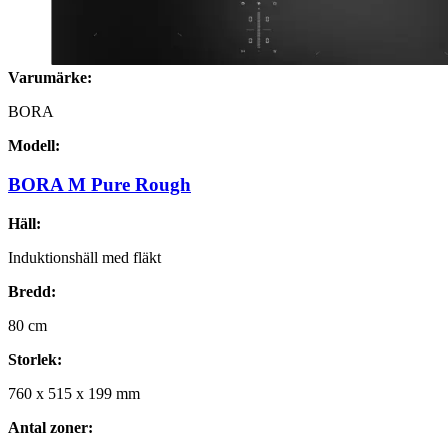
Varumärke:
BORA
Modell:
BORA M Pure Rough
Häll:
Induktionshäll med fläkt
Bredd:
80
cm
Storlek:
760
x
515
x
199
mm
Antal zoner: