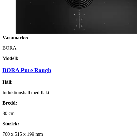
Varumärke:
BORA
Modell:
BORA Pure Rough
Häll:
Induktionshäll med fläkt
Bredd:
80
cm
Storlek:
760
x
515
x
199
mm