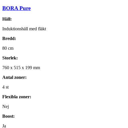
BORA Pure
Häll:
Induktionshäll med fläkt
Bredd:
80
cm
Storlek:
760
x
515
x
199
mm
Antal zoner:
4
st
Flexibla zoner:
Nej
Boost:
Ja