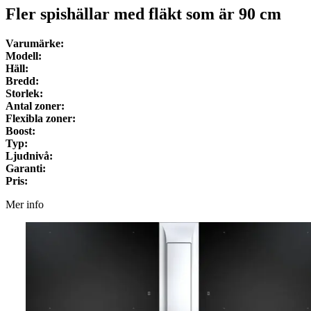
Fler spishällar med fläkt som är
90
cm
Varumärke:
Modell:
Häll:
Bredd:
Storlek:
Antal zoner:
Flexibla zoner:
Boost:
Typ:
Ljudnivå:
Garanti:
Pris:
Mer info