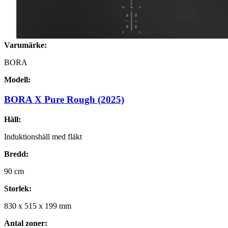
Varumärke:
BORA
Modell:
BORA X Pure Rough (2025)
Häll:
Induktionshäll med fläkt
Bredd:
90
cm
Storlek:
830
x
515
x
199
mm
Antal zoner: