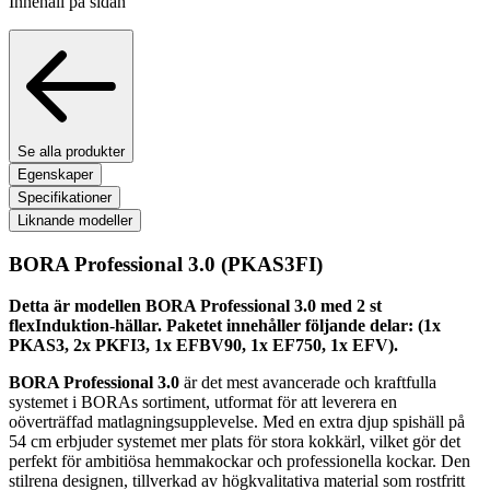
Innehåll på sidan
Se alla produkter
Egenskaper
Specifikationer
Liknande modeller
BORA Professional 3.0
(PKAS3FI)
Detta är modellen BORA Professional 3.0 med 2 st
flexInduktion-hällar. Paketet innehåller följande delar: (1x
PKAS3, 2x PKFI3, 1x EFBV90, 1x EF750, 1x EFV).
BORA Professional 3.0
är det mest avancerade och kraftfulla
systemet i BORAs sortiment, utformat för att leverera en
oöverträffad matlagningsupplevelse. Med en extra djup spishäll på
54 cm erbjuder systemet mer plats för stora kokkärl, vilket gör det
perfekt för ambitiösa hemmakockar och professionella kockar. Den
stilrena designen, tillverkad av högkvalitativa material som rostfritt