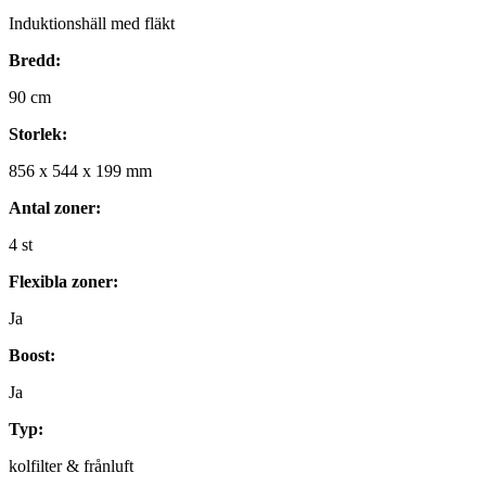
Induktionshäll med fläkt
Bredd:
90
cm
Storlek:
856
x
544
x
199
mm
Antal zoner:
4
st
Flexibla zoner:
Ja
Boost:
Ja
Typ:
kolfilter & frånluft