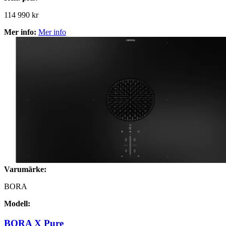
114 990 kr
Mer info:
Mer info
Varumärke:
BORA
Modell:
BORA X Pure