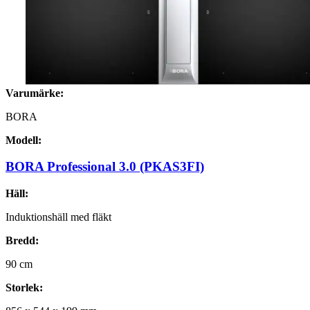
Varumärke:
BORA
Modell:
BORA Professional 3.0 (PKAS3FI)
Häll:
Induktionshäll med fläkt
Bredd:
90
cm
Storlek: