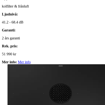
kolfilter & frånluft
Ljudnivå:
41.2 -
68.4 dB
Garanti:
2
års garanti
Rek. pris:
51 990 kr
Mer info:
Mer info