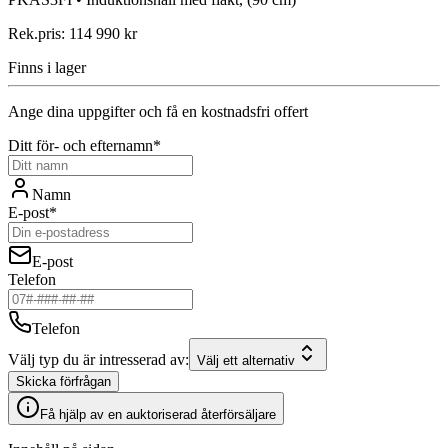
Rek.pris:
114 990 kr
Finns i lager
Ange dina uppgifter och få en kostnadsfri offert
Ditt för- och efternamn*
Namn
E-post*
E-post
Telefon
Telefon
Välj typ du är intresserad av:
Välj ett alternativ
Skicka förfrågan
Få hjälp av en auktoriserad återförsäljare