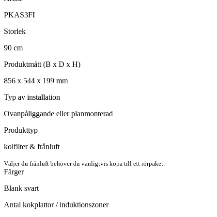
PKAS3FI
Storlek
90
cm
Produktmått (B x D x H)
856
x
544
x
199
mm
Typ av installation
Ovanpåliggande eller planmonterad
Produkttyp
kolfilter & frånluft
Väljer du frånluft behöver du vanligtvis köpa till ett rörpaket.
Färger
Blank svart
Antal kokplattor / induktionszoner