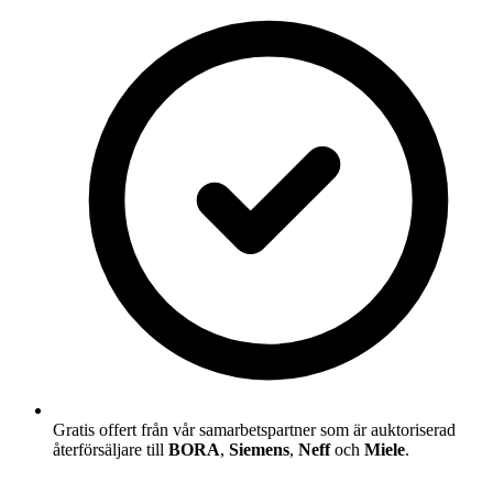
Gratis offert från vår samarbetspartner som är auktoriserad
återförsäljare till
BORA
,
Siemens
,
Neff
och
Miele
.