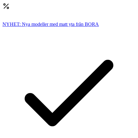
NYHET: Nya modeller med matt yta från BORA