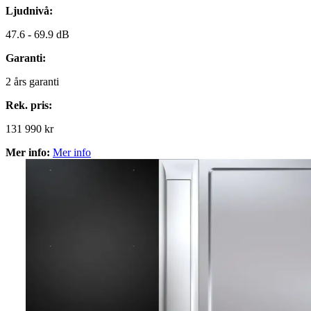
Ljudnivå:
47.6 -
69.9 dB
Garanti:
2
års garanti
Rek. pris:
131 990 kr
Mer info:
Mer info