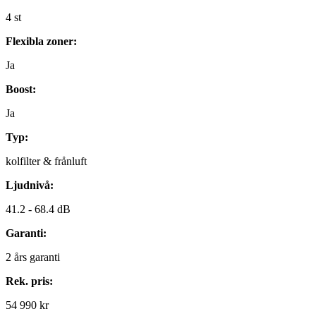
4
st
Flexibla zoner:
Ja
Boost:
Ja
Typ:
kolfilter & frånluft
Ljudnivå:
41.2 -
68.4 dB
Garanti:
2
års garanti
Rek. pris:
54 990 kr