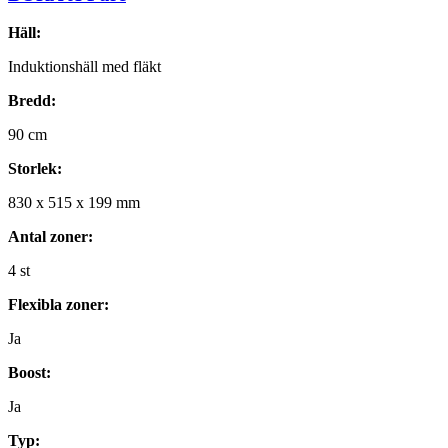
Häll:
Induktionshäll med fläkt
Bredd:
90
cm
Storlek:
830
x
515
x
199
mm
Antal zoner:
4
st
Flexibla zoner:
Ja
Boost:
Ja
Typ: