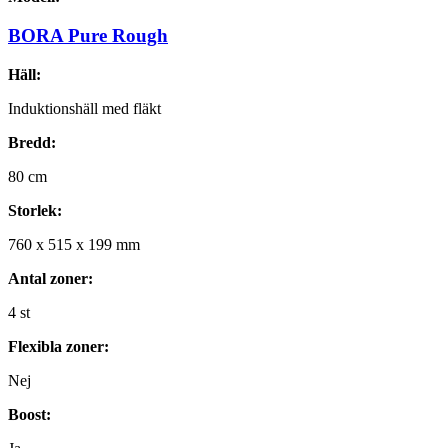
BORA Pure Rough
Häll:
Induktionshäll med fläkt
Bredd:
80
cm
Storlek:
760
x
515
x
199
mm
Antal zoner:
4
st
Flexibla zoner:
Nej
Boost: