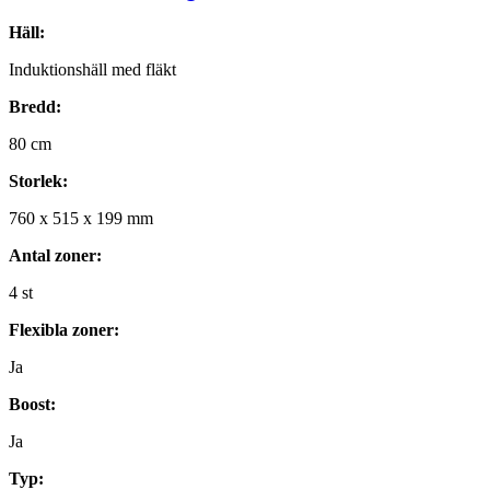
Häll:
Induktionshäll med fläkt
Bredd:
80
cm
Storlek:
760
x
515
x
199
mm
Antal zoner:
4
st
Flexibla zoner:
Ja
Boost:
Ja
Typ: