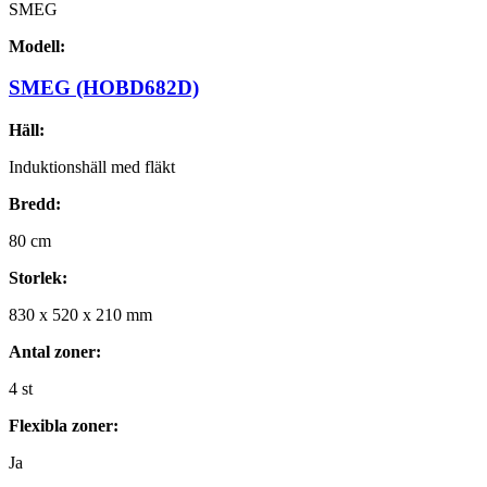
SMEG
Modell:
SMEG (HOBD682D)
Häll:
Induktionshäll med fläkt
Bredd:
80
cm
Storlek:
830
x
520
x
210
mm
Antal zoner:
4
st
Flexibla zoner:
Ja