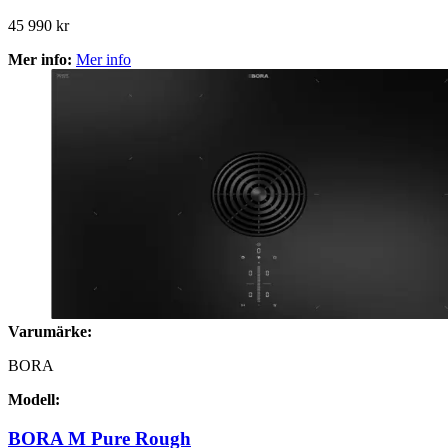
45 990 kr
Mer info:
Mer info
Varumärke:
BORA
Modell:
BORA M Pure Rough