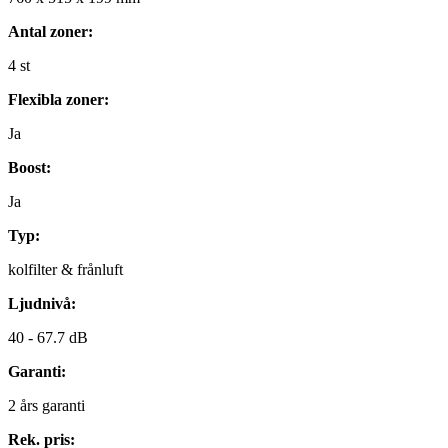
Antal zoner:
4
st
Flexibla zoner:
Ja
Boost:
Ja
Typ:
kolfilter & frånluft
Ljudnivå:
40 -
67.7 dB
Garanti:
2
års garanti
Rek. pris: