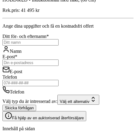
Rek.pris:
41 495 kr
Ange dina uppgifter och få en kostnadsfri offert
Ditt för- och efternamn*
Namn
E-post*
E-post
Telefon
Telefon
Välj typ du är intresserad av:
Välj ett alternativ
Skicka förfrågan
Få hjälp av en auktoriserad återförsäljare
Innehåll på sidan