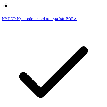
NYHET: Nya modeller med matt yta från BORA