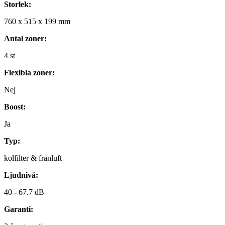
Storlek:
760
x
515
x
199
mm
Antal zoner:
4
st
Flexibla zoner:
Nej
Boost:
Ja
Typ:
kolfilter & frånluft
Ljudnivå:
40 -
67.7 dB
Garanti: