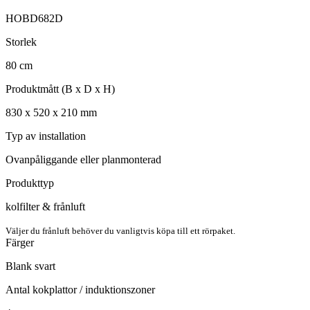
HOBD682D
Storlek
80
cm
Produktmått (B x D x H)
830
x
520
x
210
mm
Typ av installation
Ovanpåliggande eller planmonterad
Produkttyp
kolfilter & frånluft
Väljer du frånluft behöver du vanligtvis köpa till ett rörpaket.
Färger
Blank svart
Antal kokplattor / induktionszoner