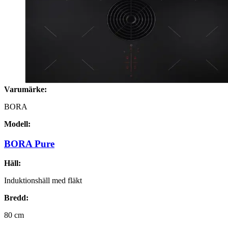
Varumärke:
BORA
Modell:
BORA Pure
Häll:
Induktionshäll med fläkt
Bredd:
80
cm