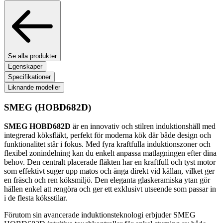
Se alla produkter
Egenskaper
Specifikationer
Liknande modeller
SMEG
(HOBD682D)
SMEG HOBD682D
är en innovativ och stilren induktionshäll med
integrerad köksfläkt, perfekt för moderna kök där både design och
funktionalitet står i fokus. Med fyra kraftfulla induktionszoner och
flexibel zonindelning kan du enkelt anpassa matlagningen efter dina
behov. Den centralt placerade fläkten har en kraftfull och tyst motor
som effektivt suger upp matos och ånga direkt vid källan, vilket ger
en fräsch och ren köksmiljö. Den eleganta glaskeramiska ytan gör
hällen enkel att rengöra och ger ett exklusivt utseende som passar in
i de flesta köksstilar.
Förutom sin avancerade induktionsteknologi erbjuder SMEG