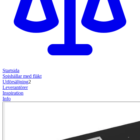
Startsida
Spishällar med fläkt
Utförsäljning
2
Leverantörer
Inspiration
Info