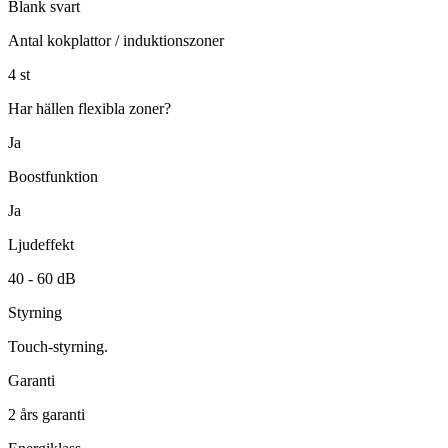
Blank svart
Antal kokplattor / induktionszoner
4
st
Har hällen flexibla zoner?
Ja
Boostfunktion
Ja
Ljudeffekt
40 -
60
dB
Styrning
Touch-styrning.
Garanti
2
års garanti