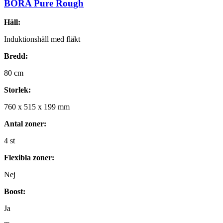
BORA Pure Rough
Häll:
Induktionshäll med fläkt
Bredd:
80
cm
Storlek:
760
x
515
x
199
mm
Antal zoner:
4
st
Flexibla zoner:
Nej
Boost:
Ja