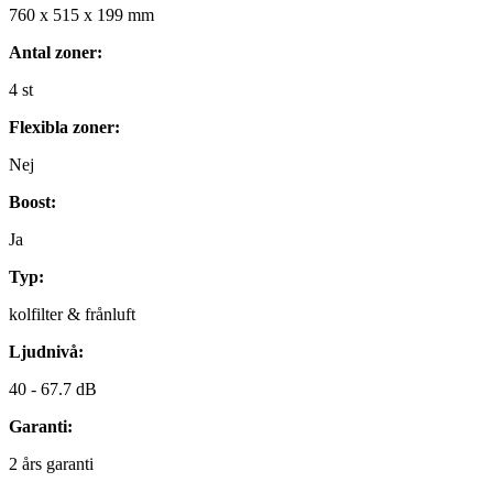
760
x
515
x
199
mm
Antal zoner:
4
st
Flexibla zoner:
Nej
Boost:
Ja
Typ:
kolfilter & frånluft
Ljudnivå:
40 -
67.7 dB
Garanti:
2
års garanti