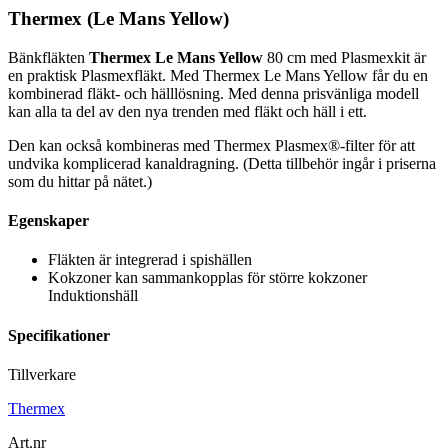
Thermex
(Le Mans Yellow)
Bänkfläkten
Thermex Le Mans Yellow
80 cm med Plasmexkit är
en praktisk Plasmexfläkt. Med Thermex Le Mans Yellow får du en
kombinerad fläkt- och hälllösning. Med denna prisvänliga modell
kan alla ta del av den nya trenden med fläkt och häll i ett.
Den kan också kombineras med Thermex Plasmex®-filter för att
undvika komplicerad kanaldragning. (Detta tillbehör ingår i priserna
som du hittar på nätet.)
Egenskaper
Fläkten är integrerad i spishällen
Kokzoner kan sammankopplas för större kokzoner
Induktionshäll
Specifikationer
Tillverkare
Thermex
Art.nr