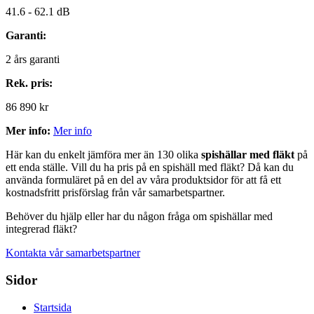
41.6 -
62.1 dB
Garanti:
2
års garanti
Rek. pris:
86 890 kr
Mer info:
Mer info
Här kan du enkelt jämföra mer än 130 olika
spishällar med fläkt
på
ett enda ställe. Vill du ha pris på en spishäll med fläkt? Då kan du
använda formuläret på en del av våra produktsidor för att få ett
kostnadsfritt prisförslag från vår samarbetspartner.
Behöver du hjälp eller har du någon fråga om spishällar med
integrerad fläkt?
Kontakta vår samarbetspartner
Sidor
Startsida