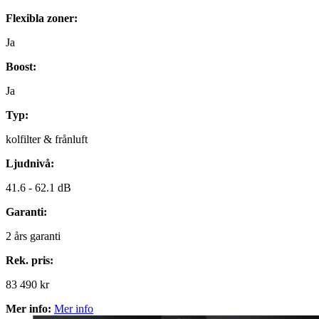
Flexibla zoner:
Ja
Boost:
Ja
Typ:
kolfilter & frånluft
Ljudnivå:
41.6 -
62.1 dB
Garanti:
2
års garanti
Rek. pris:
83 490 kr
Mer info:
Mer info