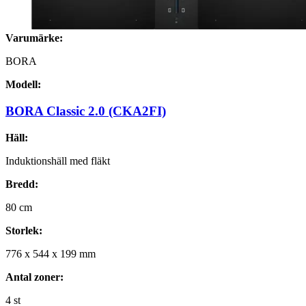
Varumärke:
BORA
Modell:
BORA Classic 2.0 (CKA2FI)
Häll:
Induktionshäll med fläkt
Bredd:
80
cm
Storlek:
776
x
544
x
199
mm
Antal zoner:
4
st