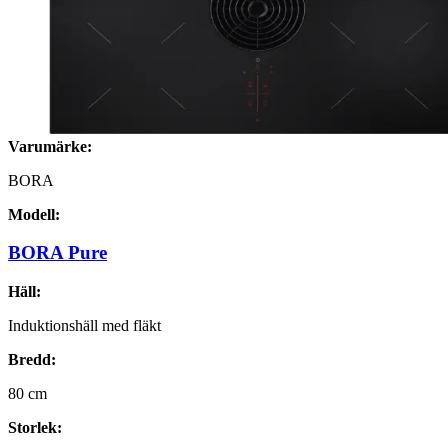
Varumärke:
BORA
Modell:
BORA Pure
Häll:
Induktionshäll med fläkt
Bredd:
80
cm
Storlek: