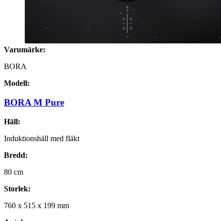
Varumärke:
BORA
Modell:
BORA M Pure
Häll:
Induktionshäll med fläkt
Bredd:
80
cm
Storlek:
760
x
515
x
199
mm