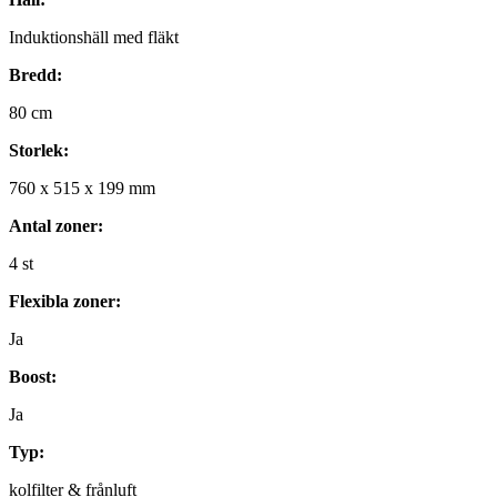
Induktionshäll med fläkt
Bredd:
80
cm
Storlek:
760
x
515
x
199
mm
Antal zoner:
4
st
Flexibla zoner:
Ja
Boost:
Ja
Typ:
kolfilter & frånluft