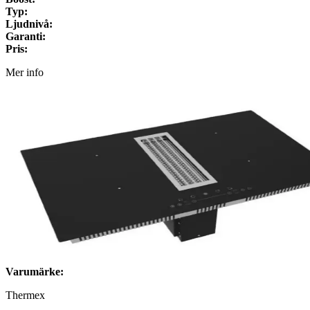
Typ:
Ljudnivå:
Garanti:
Pris:
Mer info
Varumärke:
Thermex