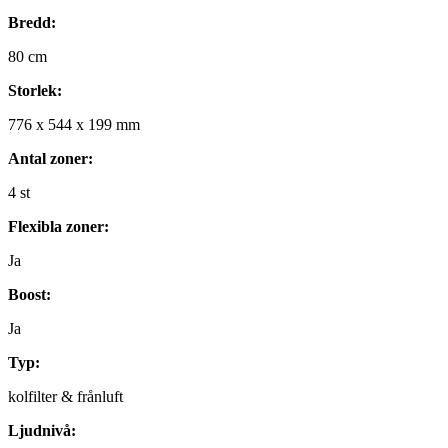
Bredd:
80
cm
Storlek:
776
x
544
x
199
mm
Antal zoner:
4
st
Flexibla zoner:
Ja
Boost:
Ja
Typ:
kolfilter & frånluft
Ljudnivå: