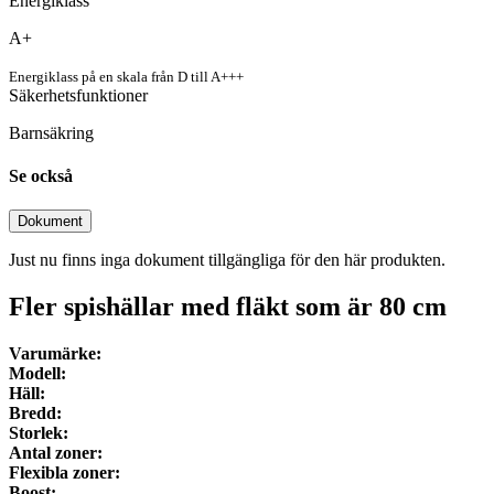
Energiklass
A+
Energiklass på en skala från D till A+++
Säkerhetsfunktioner
Barnsäkring
Se också
Dokument
Just nu finns inga dokument tillgängliga för den här produkten.
Fler spishällar med fläkt som är
80
cm
Varumärke:
Modell:
Häll:
Bredd:
Storlek:
Antal zoner:
Flexibla zoner:
Boost: