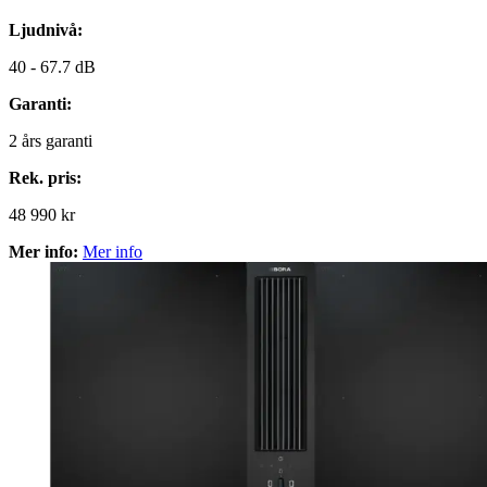
Ljudnivå:
40 -
67.7 dB
Garanti:
2
års garanti
Rek. pris:
48 990 kr
Mer info:
Mer info