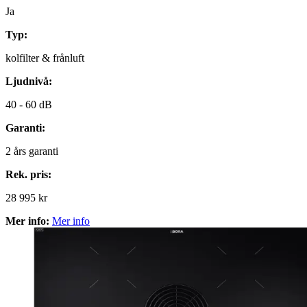
Ja
Typ:
kolfilter & frånluft
Ljudnivå:
40 -
60 dB
Garanti:
2
års garanti
Rek. pris:
28 995 kr
Mer info:
Mer info