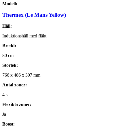
Modell:
Thermex (Le Mans Yellow)
Häll:
Induktionshäll med fläkt
Bredd:
80
cm
Storlek:
766
x
486
x
307
mm
Antal zoner:
4
st
Flexibla zoner:
Ja
Boost: