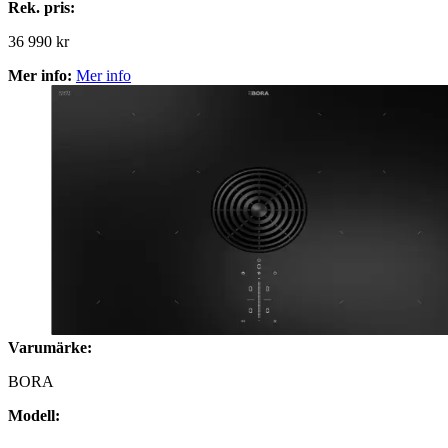
Rek. pris:
36 990 kr
Mer info:
Mer info
Varumärke:
BORA
Modell: