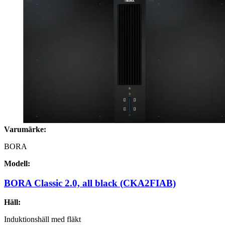
Varumärke:
BORA
Modell:
BORA Classic 2.0, all black (CKA2FIAB)
Häll:
Induktionshäll med fläkt