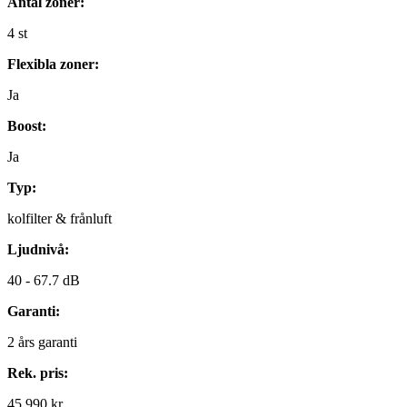
Antal zoner:
4
st
Flexibla zoner:
Ja
Boost:
Ja
Typ:
kolfilter & frånluft
Ljudnivå:
40 -
67.7 dB
Garanti:
2
års garanti
Rek. pris:
45 990 kr