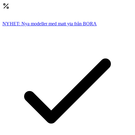
NYHET: Nya modeller med matt yta från BORA