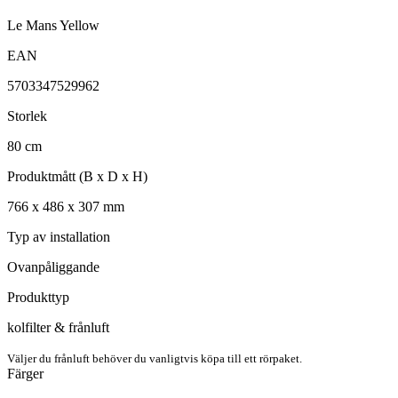
Le Mans Yellow
EAN
5703347529962
Storlek
80
cm
Produktmått (B x D x H)
766
x
486
x
307
mm
Typ av installation
Ovanpåliggande
Produkttyp
kolfilter & frånluft
Väljer du frånluft behöver du vanligtvis köpa till ett rörpaket.
Färger