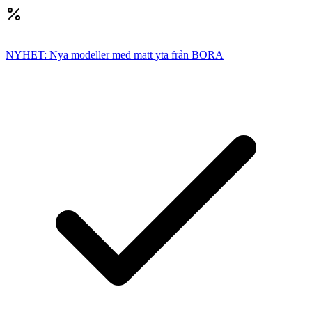
NYHET: Nya modeller med matt yta från BORA