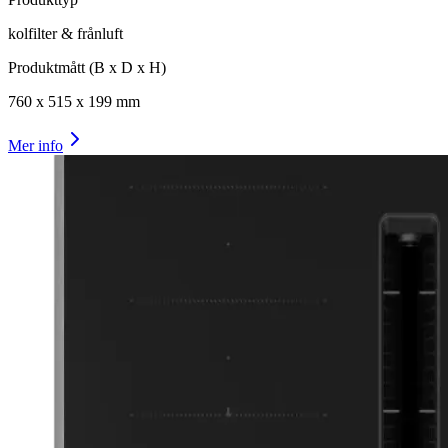
kolfilter & frånluft
Produktmått (B x D x H)
760
x
515
x
199
mm
Mer info