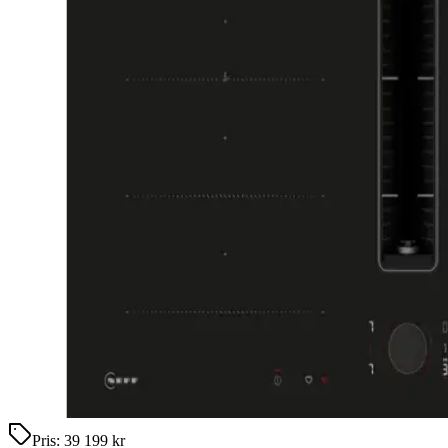
Pris:
39 199 kr