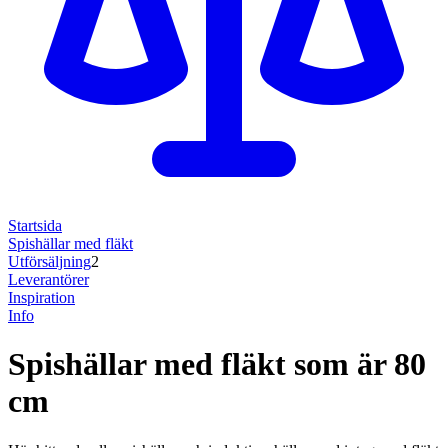
Startsida
Spishällar med fläkt
Utförsäljning
2
Leverantörer
Inspiration
Info
Spishällar med fläkt som är 80
cm