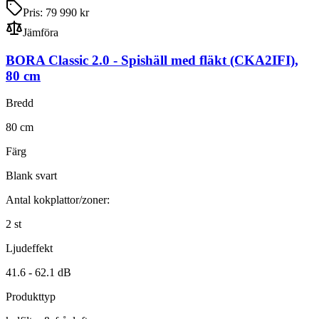
Pris:
79 990 kr
Jämföra
BORA Classic 2.0
-
Spishäll med fläkt
(CKA2IFI)
,
80
cm
Bredd
80
cm
Färg
Blank svart
Antal kokplattor/zoner:
2
st
Ljudeffekt
41.6 -
62.1
dB
Produkttyp