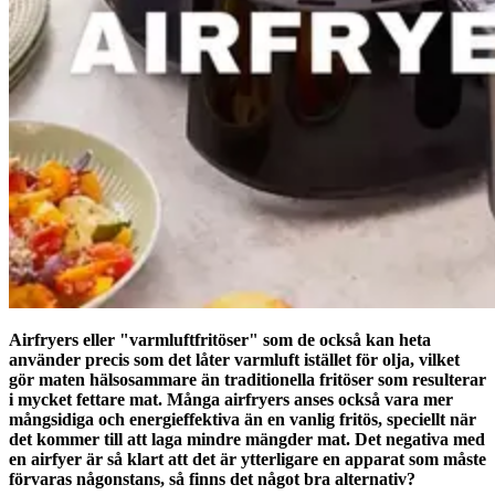
Airfryers eller "varmluftfritöser" som de också kan heta
använder precis som det låter varmluft istället för olja, vilket
gör maten hälsosammare än traditionella fritöser som resulterar
i mycket fettare mat. Många airfryers anses också vara mer
mångsidiga och energieffektiva än en vanlig fritös, speciellt när
det kommer till att laga mindre mängder mat. Det negativa med
en airfyer är så klart att det är ytterligare en apparat som måste
förvaras någonstans, så finns det något bra alternativ?