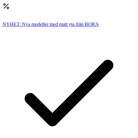
NYHET: Nya modeller med matt yta från BORA