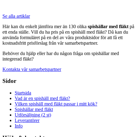
Se alla artiklar
Här kan du enkelt jämföra mer än 130 olika
spishällar med fläkt
på
ett enda ställe. Vill du ha pris på en spishäll med fläkt? Då kan du
använda formuläret på en del av våra produktsidor för att få ett
kostnadsfritt prisförslag från vår samarbetspartner.
Behöver du hjälp eller har du någon fråga om spishällar med
integrerad fläkt?
Kontakta vår samarbetspartner
Sidor
Startsida
Vad är en spishäll med fläkt?
Vilken spishäll med fläkt passar i mitt kök?
Spishällar med fläkt
Utförsäljning (2 st)
Leverantörer
Info