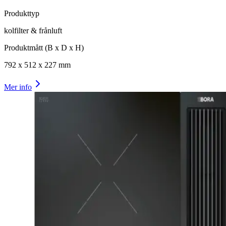
Produkttyp
kolfilter & frånluft
Produktmått (B x D x H)
792
x
512
x
227
mm
Mer info