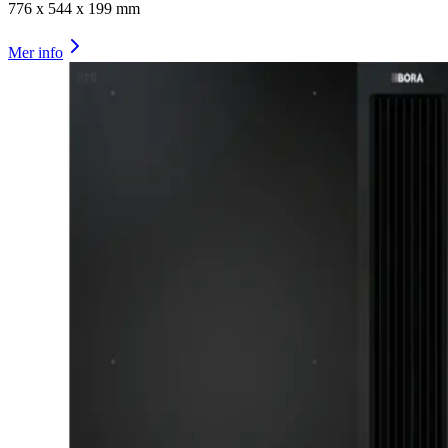
776
x
544
x
199
mm
Mer info