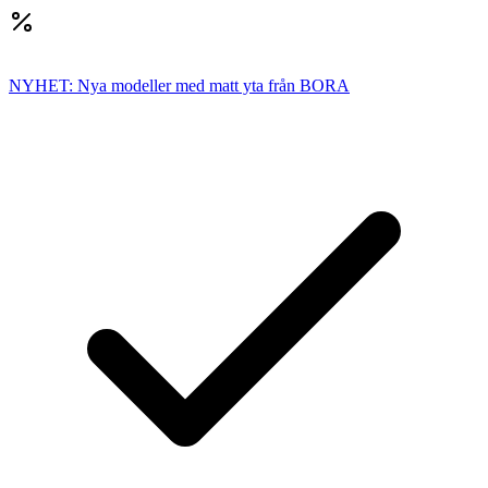
NYHET: Nya modeller med matt yta från BORA