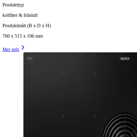
Produkttyp
kolfilter & frånluft
Produktmått (B x D x H)
760
x
515
x
196
mm
Mer info