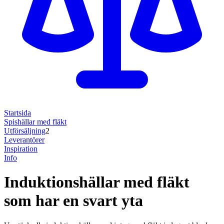
Startsida
Spishällar med fläkt
Utförsäljning
2
Leverantörer
Inspiration
Info
Induktionshällar med fläkt
som har en svart yta