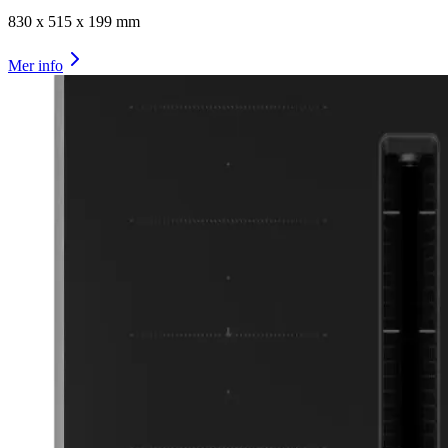
830
x
515
x
199
mm
Mer info