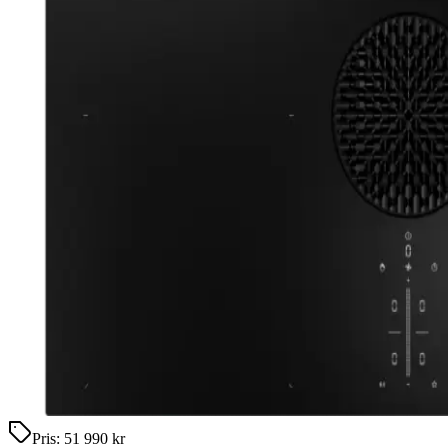
Pris:
51 990 kr