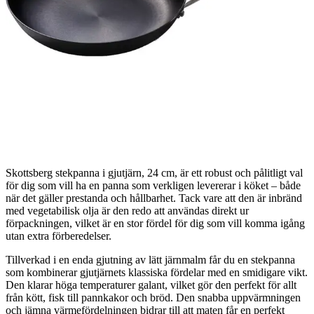
Skottsberg stekpanna i gjutjärn, 24 cm, är ett robust och pålitligt val
för dig som vill ha en panna som verkligen levererar i köket – både
när det gäller prestanda och hållbarhet. Tack vare att den är inbränd
med vegetabilisk olja är den redo att användas direkt ur
förpackningen, vilket är en stor fördel för dig som vill komma igång
utan extra förberedelser.
Tillverkad i en enda gjutning av lätt järnmalm får du en stekpanna
som kombinerar gjutjärnets klassiska fördelar med en smidigare vikt.
Den klarar höga temperaturer galant, vilket gör den perfekt för allt
från kött, fisk till pannkakor och bröd. Den snabba uppvärmningen
och jämna värmefördelningen bidrar till att maten får en perfekt