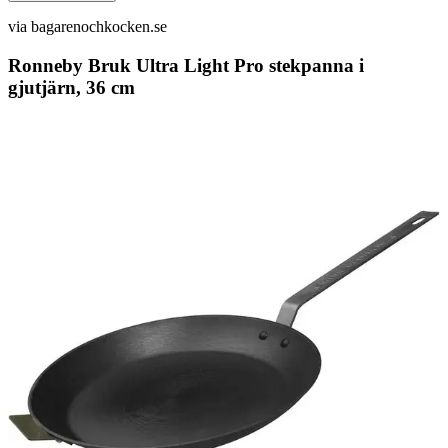
via
bagarenochkocken.se
Ronneby Bruk Ultra Light Pro stekpanna i
gjutjärn, 36 cm