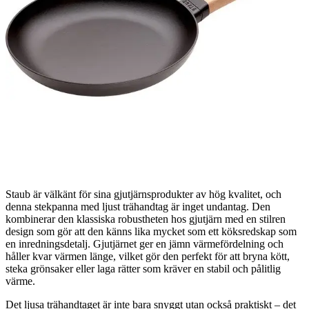
Staub är välkänt för sina gjutjärnsprodukter av hög kvalitet, och
denna stekpanna med ljust trähandtag är inget undantag. Den
kombinerar den klassiska robustheten hos gjutjärn med en stilren
design som gör att den känns lika mycket som ett köksredskap som
en inredningsdetalj. Gjutjärnet ger en jämn värmefördelning och
håller kvar värmen länge, vilket gör den perfekt för att bryna kött,
steka grönsaker eller laga rätter som kräver en stabil och pålitlig
värme.
Det ljusa trähandtaget är inte bara snyggt utan också praktiskt – det