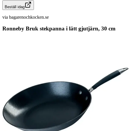
Beställ idag
via
bagarenochkocken.se
Ronneby Bruk stekpanna i lätt gjutjärn, 30 cm