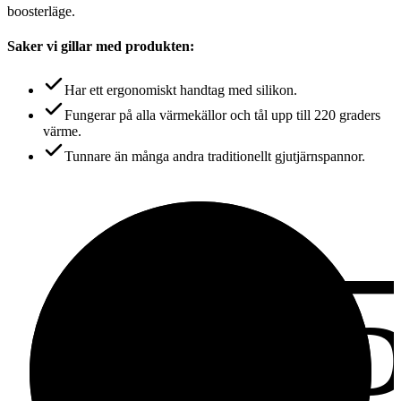
boosterläge.
Saker vi gillar med produkten:
Har ett ergonomiskt handtag med silikon.
Fungerar på alla värmekällor och tål upp till 220 graders
värme.
Tunnare än många andra traditionellt gjutjärnspannor.
8.
av