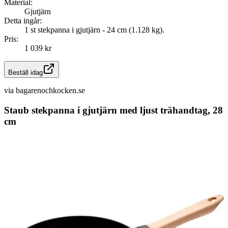
Material:
Gjutjärn
Detta ingår:
1 st stekpanna i gjutjärn - 24 cm (1.128 kg).
Pris:
1 039 kr
Beställ idag
via
bagarenochkocken.se
Staub stekpanna i gjutjärn med ljust trähandtag, 28
cm