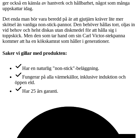
ger också en känsla av hantverk och hållbarhet, något som många
uppskattar idag.
Det enda man bör vara beredd på är att gjutjärn kräver lite mer
skötsel än vanliga non-stick-pannor. Den behöver hållas torr, oljas in
vid behov och helst diskas utan diskmedel för att hålla sig i
toppskick. Men den som tar hand om sin Carl Victor-stekpanna
kommer att ha en kökskamrat som håller i generationer.
Saker vi gillar med produkten:
Har en naturlig "non-stick"-beläggning.
Fungerar på alla värmekällor, inklusive induktion och
öppen eld.
Har 25 års garanti.