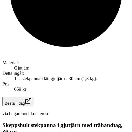
Material:
Gjutjärn
Detta ingår:
1 st stekpanna i lätt gjutjärn - 30 cm (1,8 kg).
Pris:
659 kr
Beställ idag
via
bagarenochkocken.se
Skeppshult stekpanna i gjutjärn med trähandtag,
36 cm