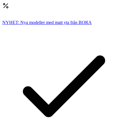
NYHET: Nya modeller med matt yta från BORA