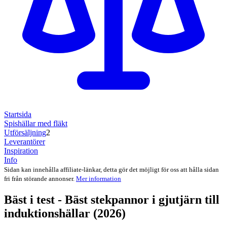
Startsida
Spishällar med fläkt
Utförsäljning
2
Leverantörer
Inspiration
Info
Sidan kan innehålla affiliate-länkar, detta gör det möjligt för oss att hålla sidan
fri från störande annonser.
Mer information
Bäst i test - Bäst stekpannor i gjutjärn till
induktionshällar (2026)