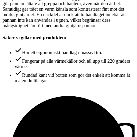
gör pannan lättare att greppa och hantera, även när den är het.
Samtidigt ger träet en varm känsla som kontrasterar fint mot det
mörka gjutjärnet. En nackdel är dock att trähandtaget innebär att
pannan inte kan användas i ugnen, vilket begränsar dess
mångsidighet jämfört med andra gjutjärnspannor.
Saker vi gillar med produkten:
Har ett ergonomiskt handtag i massivt trä.
Fungerar på alla värmekällor och tål upp till 220 graders
värme.
Rundad kant vid botten som gör det enkelt att komma åt
maten du tillagar.