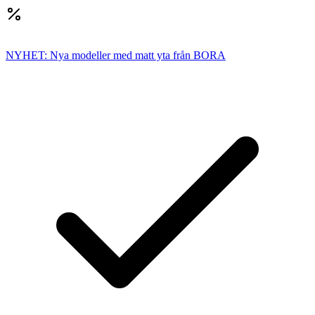
NYHET: Nya modeller med matt yta från BORA