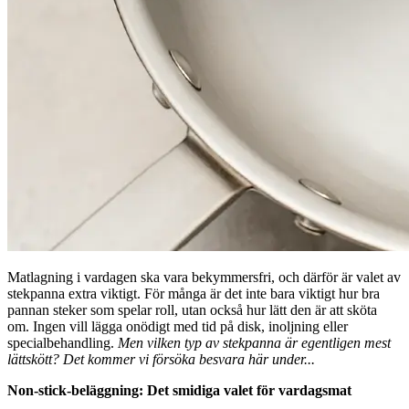
Matlagning i vardagen ska vara bekymmersfri, och därför är valet av
stekpanna extra viktigt. För många är det inte bara viktigt hur bra
pannan steker som spelar roll, utan också hur lätt den är att sköta
om. Ingen vill lägga onödigt med tid på disk, inoljning eller
specialbehandling.
Men vilken typ av stekpanna är egentligen mest
lättskött? Det kommer vi försöka besvara här under...
Non-stick-beläggning: Det smidiga valet för vardagsmat