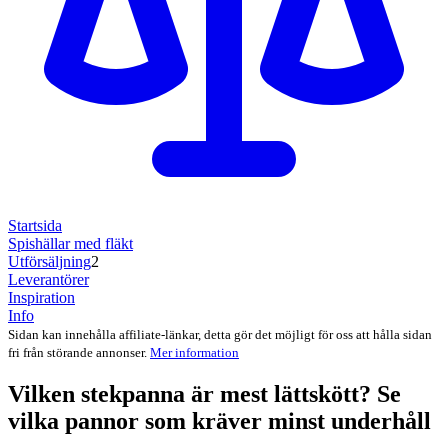
Startsida
Spishällar med fläkt
Utförsäljning
2
Leverantörer
Inspiration
Info
Sidan kan innehålla affiliate-länkar, detta gör det möjligt för oss att hålla sidan
fri från störande annonser.
Mer information
Vilken stekpanna är mest lättskött? Se
vilka pannor som kräver minst underhåll