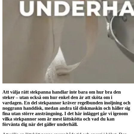
Att välja rätt stekpanna handlar inte bara om hur bra den
steker – utan också om hur enkel den är att sköta om i
vardagen. En del stekpannor kräver regelbunden inoljning och
noggrann handdisk, medan andra tål diskmaskin och håller sig
fina utan större ansträngning. I det här inlägget går vi igenom
vilka stekpannor som är mest lättskötta och vad du kan
förvänta dig när det gäller underhåll.